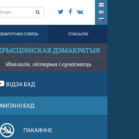
ЗВАРОТНАЯ СУВЯЗЬ
СПАСЫЛКІ
ВІДЭА БХД
АМПАНІІ БХД
ПАКАЯННЕ