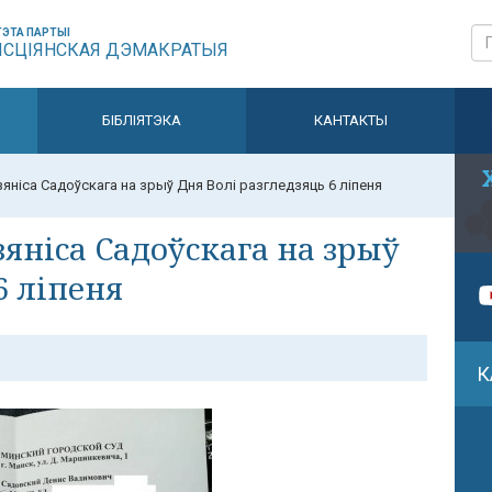
ЭТА ПАРТЫІ
ЫСЦІЯНСКАЯ ДЭМАКРАТЫЯ
БІБЛІЯТЭКА
КАНТАКТЫ
яніса Садоўскага на зрыў Дня Волі разгледзяць 6 ліпеня
яніса Садоўскага на зрыў
6 ліпеня
К