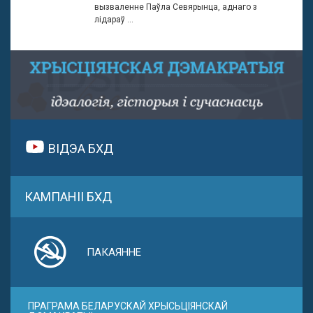
вызваленне Паўла Севярынца, аднаго з
лідараў ...
ВІДЭА БХД
КАМПАНІІ БХД
ПАКАЯННЕ
ПРАГРАМА БЕЛАРУСКАЙ ХРЫСЬЦІЯНСКАЙ