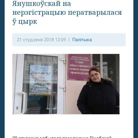
Янушкоўскай на
нерэгістрацыю ператварылася
ў цырк
21 студзеня 2018 12:09 |
Палітыка