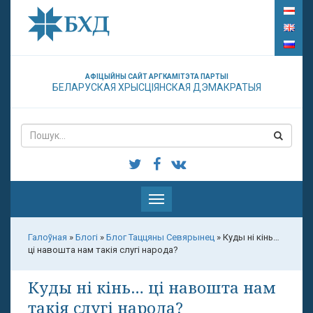
АФІЦЫЙНЫ САЙТ АРГКАМІТЭТА ПАРТЫІ
БЕЛАРУСКАЯ ХРЫСЦІЯНСКАЯ ДЭМАКРАТЫЯ
Паказаць
меню
Галоўная
»
Блогі
»
Блог Таццяны Севярынец
»
Куды ні кінь…
ці навошта нам такія слугі народа?
Куды ні кінь… ці навошта нам
такія слугі народа?