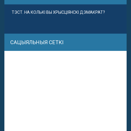
ТЭСТ. НА КОЛЬКІ ВЫ ХРЫСЦІЯНСКІ ДЭМАКРАТ?
САЦЫЯЛЬНЫЯ СЕТКІ