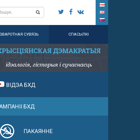
ЗВАРОТНАЯ СУВЯЗЬ
СПАСЫЛКІ
ВІДЭА БХД
АМПАНІІ БХД
ПАКАЯННЕ