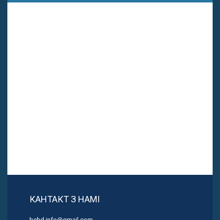
КАНТАКТ З НАМІ
bchd.info@gmail.com