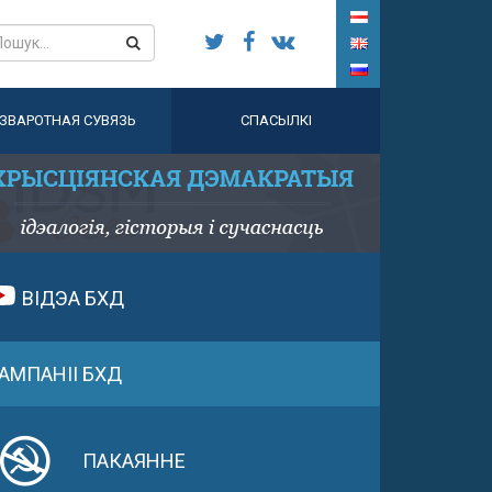
ЗВАРОТНАЯ СУВЯЗЬ
СПАСЫЛКІ
ВІДЭА БХД
АМПАНІІ БХД
ПАКАЯННЕ