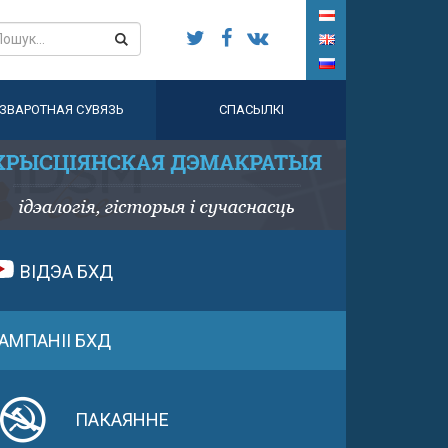
ЗВАРОТНАЯ СУВЯЗЬ
СПАСЫЛКІ
ВІДЭА БХД
АМПАНІІ БХД
ПАКАЯННЕ