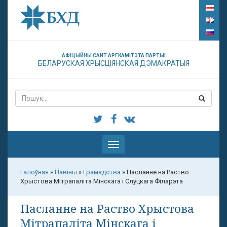
АФІЦЫЙНЫ САЙТ АРГКАМІТЭТА ПАРТЫІ
БЕЛАРУСКАЯ ХРЫСЦІЯНСКАЯ ДЭМАКРАТЫЯ
Паказаць
меню
Галоўная
»
Навіны
»
Грамадства
»
Пасланне на Раство
Хрыстова Мітрапаліта Мінскага і Слуцкага Філарэта
Пасланне на Раство Хрыстова
Мітрапаліта Мінскага і