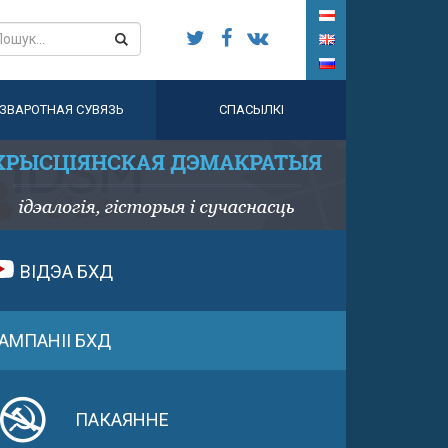
ЗВАРОТНАЯ СУВЯЗЬ
СПАСЫЛКІ
ВІДЭА БХД
АМПАНІІ БХД
ПАКАЯННЕ