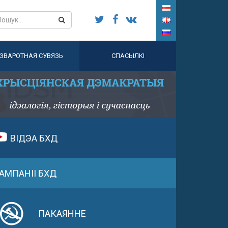
ЗВАРОТНАЯ СУВЯЗЬ
СПАСЫЛКІ
ВІДЭА БХД
АМПАНІІ БХД
ПАКАЯННЕ