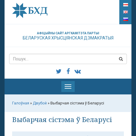
АФІЦЫЙНЫ САЙТ АРГКАМІТЭТА ПАРТЫІ
БЕЛАРУСКАЯ ХРЫСЦІЯНСКАЯ ДЭМАКРАТЫЯ
Паказаць
меню
Галоўная
»
Двубой
»
Выбарчая сістэма ў Беларусі
Выбарчая сістэма ў Беларусі