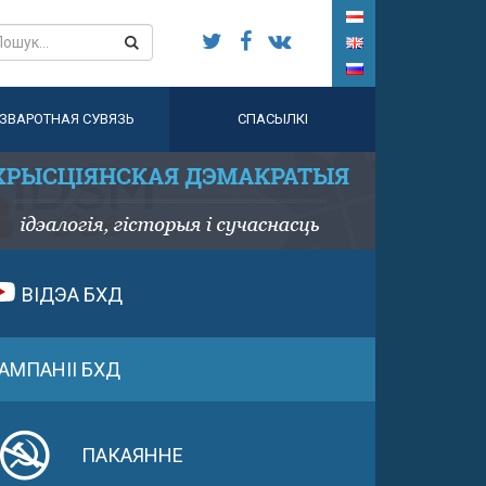
ЗВАРОТНАЯ СУВЯЗЬ
СПАСЫЛКІ
ВІДЭА БХД
АМПАНІІ БХД
ПАКАЯННЕ