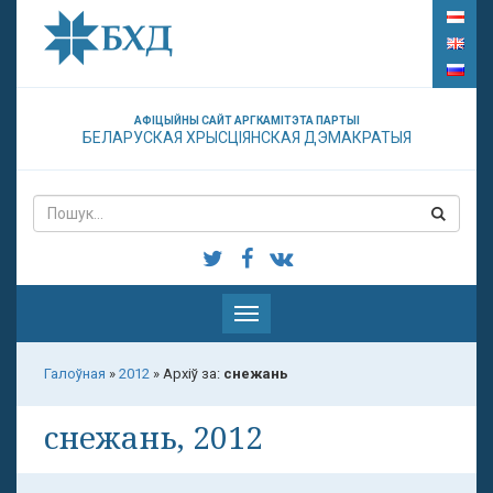
АФІЦЫЙНЫ САЙТ АРГКАМІТЭТА ПАРТЫІ
БЕЛАРУСКАЯ ХРЫСЦІЯНСКАЯ ДЭМАКРАТЫЯ
Паказаць
меню
Галоўная
»
2012
»
Архіў за:
снежань
снежань, 2012