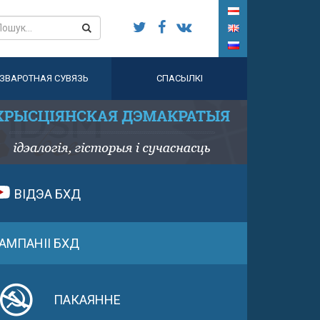
ЗВАРОТНАЯ СУВЯЗЬ
СПАСЫЛКІ
ВІДЭА БХД
АМПАНІІ БХД
ПАКАЯННЕ