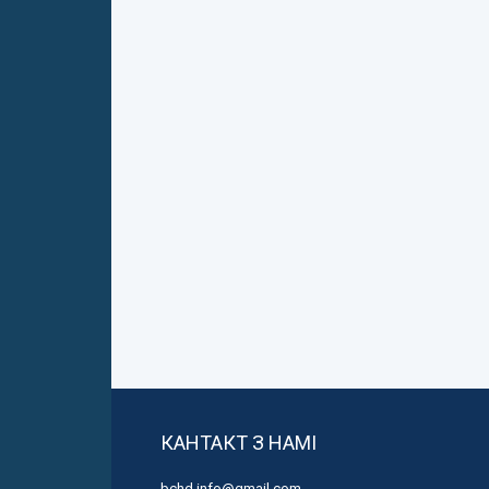
КАНТАКТ З НАМІ
bchd.info@gmail.com