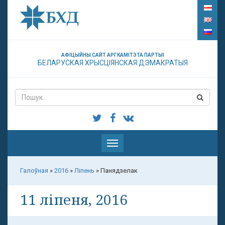
АФІЦЫЙНЫ САЙТ АРГКАМІТЭТА ПАРТЫІ
БЕЛАРУСКАЯ ХРЫСЦІЯНСКАЯ ДЭМАКРАТЫЯ
Паказаць
меню
Галоўная
»
2016
»
Ліпень
»
Панядзелак
11 ліпеня, 2016