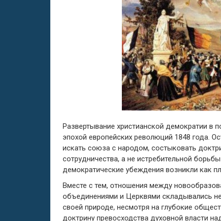
Развертывание христианской демократии в 
эпохой европейских революций 1848 года. О
искать союза с народом, состыковать доктр
сотрудничества, а не истребительной борьбы
демократические убеждения возникли как пл
Вместе с тем, отношения между новообразо
объединениями и Церквями складывались не
своей природе, несмотря на глубокие общес
доктрину превосходства духовной власти на