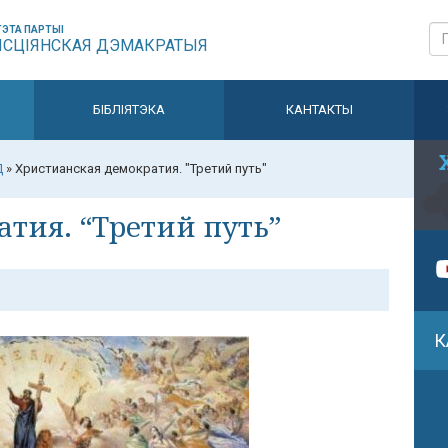
ЭТА ПАРТЫІ
ЫСЦІЯНСКАЯ ДЭМАКРАТЫЯ
БІБЛІЯТЭКА
КАНТАКТЫ
Д
»
Христианская демократия. "Третий путь"
тия. “Третий путь”
К