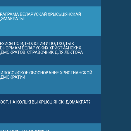
РАГРАМА БЕЛАРУСКАЙ ХРЫСЬЦІЯНСКАЙ
ДЭМАКРАТЫІ
ЕЗИСЫ ПО ИДЕОЛОГИИ И ПОДХОДЫ К
ЕФОРМАМ БЕЛАРУСКИХ ХРИСТИАНСКИХ
ЕМОКРАТОВ. СПРАВОЧНИК ДЛЯ ЛЕКТОРА
ИЛОСОФСКОЕ ОБОСНОВАНИЕ ХРИСТИАНСКОЙ
ДЕМОКРАТИИ
ЭСТ. НА КОЛЬКІ ВЫ ХРЫСЦІЯНСКІ ДЭМАКРАТ?