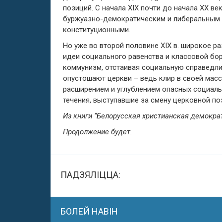
позиций. С начала XIX почти до начала ХХ в
буржуазно-демократическим и либеральным 
конституционными.
Но уже во второй половине XIX в. широкое р
идеи социального равенства и классовой бор
коммунизм, отстаивая социальную справедли
опустошают церкви – ведь клир в своей масс
расширением и углублением опасных социаль
течения, выступавшие за смену церковной поз
Из книги “Белорусская христианская демокра
Продолжение будет.
ПАДЗЯЛІЦЦА:
БОЛЕЙ НАВІН