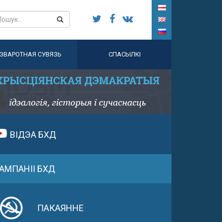
ЗВАРОТНАЯ СУВЯЗЬ
СПАСЫЛКІ
ВІДЭА БХД
АМПАНІІ БХД
ПАКАЯННЕ