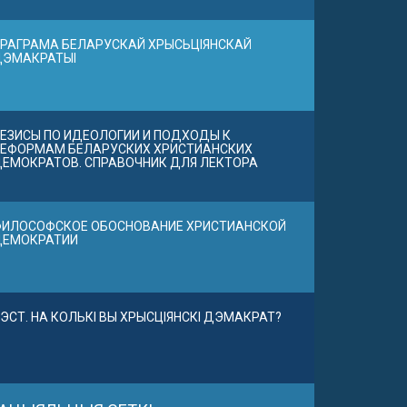
РАГРАМА БЕЛАРУСКАЙ ХРЫСЬЦІЯНСКАЙ
ДЭМАКРАТЫІ
ЕЗИСЫ ПО ИДЕОЛОГИИ И ПОДХОДЫ К
ЕФОРМАМ БЕЛАРУСКИХ ХРИСТИАНСКИХ
ЕМОКРАТОВ. СПРАВОЧНИК ДЛЯ ЛЕКТОРА
ИЛОСОФСКОЕ ОБОСНОВАНИЕ ХРИСТИАНСКОЙ
ДЕМОКРАТИИ
ЭСТ. НА КОЛЬКІ ВЫ ХРЫСЦІЯНСКІ ДЭМАКРАТ?