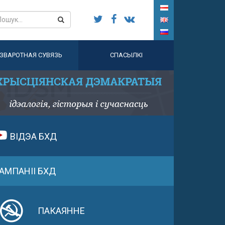
ЗВАРОТНАЯ СУВЯЗЬ
СПАСЫЛКІ
ВІДЭА БХД
АМПАНІІ БХД
ПАКАЯННЕ