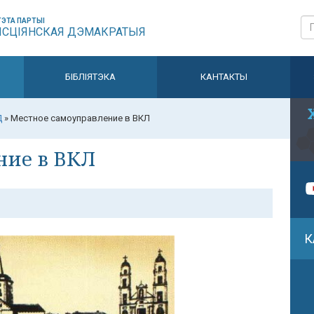
ЭТА ПАРТЫІ
ЫСЦІЯНСКАЯ ДЭМАКРАТЫЯ
БІБЛІЯТЭКА
КАНТАКТЫ
Д
»
Местное самоуправление в ВКЛ
ние в ВКЛ
К