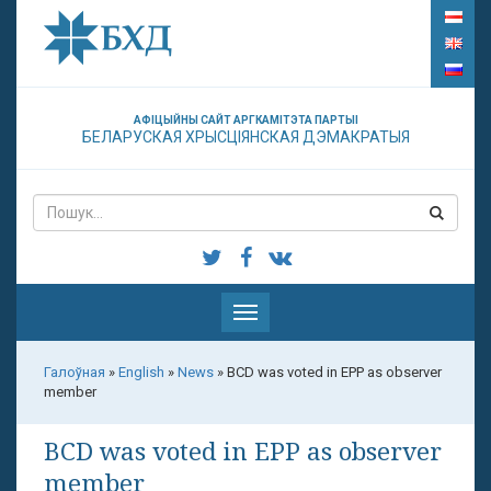
АФІЦЫЙНЫ САЙТ АРГКАМІТЭТА ПАРТЫІ
БЕЛАРУСКАЯ ХРЫСЦІЯНСКАЯ ДЭМАКРАТЫЯ
Паказаць
меню
Галоўная
»
English
»
News
»
BCD was voted in EPP as observer
member
BCD was voted in EPP as observer
member