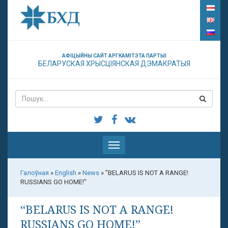
АФІЦЫЙНЫ САЙТ АРГКАМІТЭТА ПАРТЫІ
БЕЛАРУСКАЯ ХРЫСЦІЯНСКАЯ ДЭМАКРАТЫЯ
Паказаць
меню
Галоўная
»
English
»
News
»
"BELARUS IS NOT A RANGE!
RUSSIANS GO HOME!"
“BELARUS IS NOT A RANGE!
RUSSIANS GO HOME!”