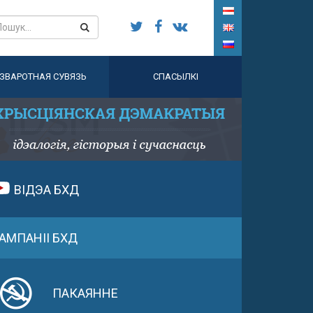
ЗВАРОТНАЯ СУВЯЗЬ
СПАСЫЛКІ
ВІДЭА БХД
АМПАНІІ БХД
ПАКАЯННЕ