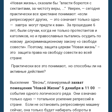
«Новая жизнь», сказали бы: “власти борются с
сектантами, за чистоту веры, ….” Уверен, — сегодня
практически все христиане понимают: «если
репрессируют других, — это означает только одно
— завтра могут придти к вам». За прошедшие 6
лет, были случаи, когда не только протестантов и
католиков, но и православных пытались осудить по
новому дискриминационному закону «о свободе
совести». Поэтому, защита церкви “Новая жизнь” –
это защита права на свободу совести во всей
стране.
Практически все это понимают, но способны ли на
активные действия?
Выселение “Весны”, планируемый
захват
помещения “
Новой Жизни” 5 декабря в 11 00
—
события одного логического ряда. Они означаю
только одно — тотальное усиление репрессий в
стране. Если не остановить репрессивную машину
сейчас, она только будет набирать обороты в