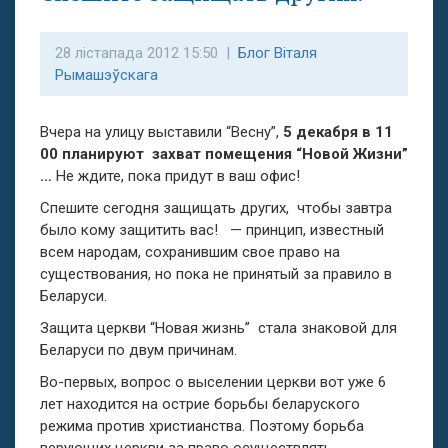
28 лістапада 2012 15:50 |
Блог Віталя
Рымашэўскага
Вчера на улицу выставили “Весну”,
5
декабря в 11
00 планируют захват помещения “Новой Жизни”
…
Не ждите, пока придут в ваш офис!
Спешите сегодня защищать других, чтобы завтра
было кому защитить вас! — принцип, известный
всем народам, сохранившим свое право на
существования, но пока не принятый за правило в
Беларуси.
Защита церкви “Новая жизнь” стала знаковой для
Беларуси по двум причинам.
Во-первых, вопрос о выселении церкви вот уже 6
лет находится на острие борьбы беларуского
режима против христианства. Поэтому борьба