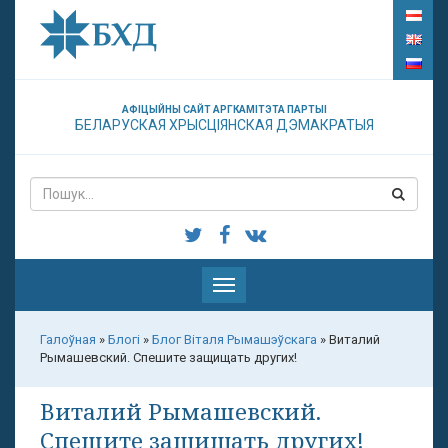
АФІЦЫЙНЫ САЙТ АРГКАМІТЭТА ПАРТЫІ
БЕЛАРУСКАЯ ХРЫСЦІЯНСКАЯ ДЭМАКРАТЫЯ
Паказаць
меню
Галоўная
»
Блогі
»
Блог Віталя Рымашэўскага
»
Виталий
Рымашевский. Спешите защищать других!
Виталий Рымашевский.
Спешите защищать других!