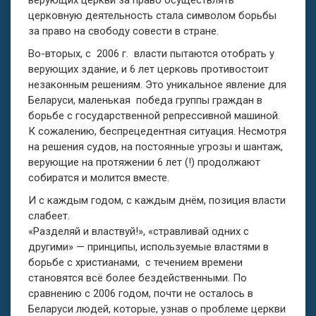
верующих церкви за право осуществлять
церковную деятельность стала символом борьбы
за право на свободу совести в стране.
Во-вторых, с 2006 г. власти пытаются отобрать у
верующих здание, и 6 лет церковь противостоит
незаконным решениям. Это уникальное явление для
Беларуси, маленькая победа группы граждан в
борьбе с государственной репрессивной машиной.
К сожалению, беспрецедентная ситуация. Несмотря
на решения судов, на постоянные угрозы и шантаж,
верующие на протяжении 6 лет (!) продолжают
собиратся и молится вместе.
И с каждым годом, с каждым днём, позиция власти
слабеет.
«Разделяй и властвуй!», «стравливай одних с
другими» — принципы, используемые властями в
борьбе с христианами, с течением времени
становятся всё более бездейственными. По
сравнению с 2006 годом, почти не осталось в
Беларуси людей, которые, узнав о проблеме церкви