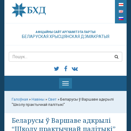
АФІЦЫЙНЫ САЙТ АРГКАМІТЭТА ПАРТЫІ
БЕЛАРУСКАЯ ХРЫСЦІЯНСКАЯ ДЭМАКРАТЫЯ
Паказаць
меню
Галоўная
»
Навіны
»
Свет
»
Беларусы ў Варшаве адкрылі
"Школу практычнай палітыкі"
Беларусы ў Варшаве адкрылі
“Школу практычнай палітыкі”