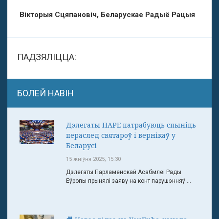
Вікторыя Сцяпановіч, Беларускае Радыё Рацыя
ПАДЗЯЛІЦЦА:
БОЛЕЙ НАВІН
Дэлегаты ПАРЕ патрабуюць спыніць
пераслед святароў і вернікаў у
Беларусі
15 жніўня 2025, 15:30
Дэлегаты Парламенскай Асабмлеі Рады
Еўропы прынялі заяву на конт парушэнняў ...