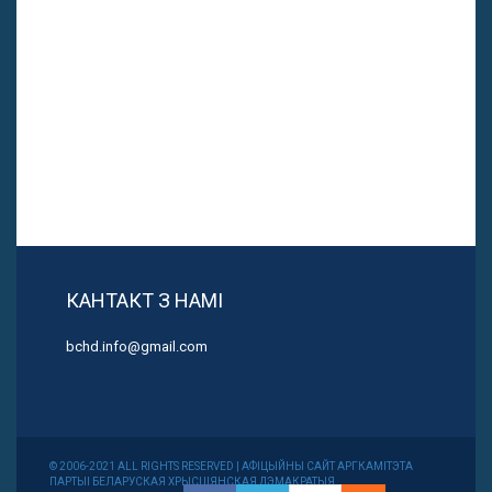
КАНТАКТ З НАМІ
bchd.info@gmail.com
© 2006-2021 ALL RIGHTS RESERVED | АФІЦЫЙНЫ САЙТ АРГКАМІТЭТА
ПАРТЫІ БЕЛАРУСКАЯ ХРЫСЦІЯНСКАЯ ДЭМАКРАТЫЯ