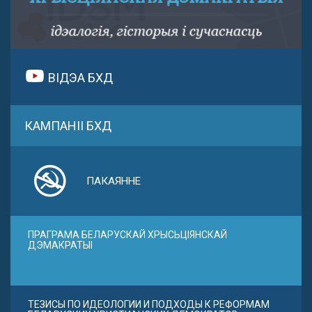
ВІДЭА БХД
КАМПАНІІ БХД
ПАКАЯННЕ
ПРАГРАМА БЕЛАРУСКАЙ ХРЫСЬЦІЯНСКАЙ
ДЭМАКРАТЫІ
ТЕЗИСЫ ПО ИДЕОЛОГИИ И ПОДХОДЫ К РЕФОРМАМ