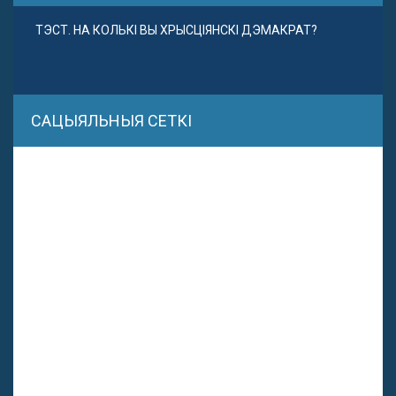
ТЭСТ. НА КОЛЬКІ ВЫ ХРЫСЦІЯНСКІ ДЭМАКРАТ?
САЦЫЯЛЬНЫЯ СЕТКІ