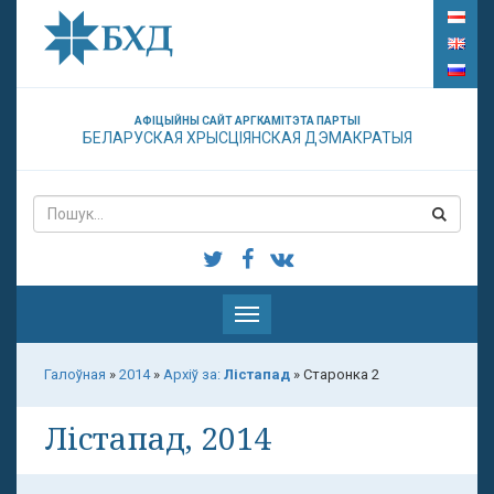
АФІЦЫЙНЫ САЙТ АРГКАМІТЭТА ПАРТЫІ
БЕЛАРУСКАЯ ХРЫСЦІЯНСКАЯ ДЭМАКРАТЫЯ
Паказаць
меню
Галоўная
»
2014
»
Архіў за:
Лістапад
»
Старонка 2
Лістапад, 2014