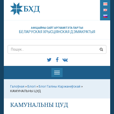
АФІЦЫЙНЫ САЙТ АРГКАМІТЭТА ПАРТЫІ
БЕЛАРУСКАЯ ХРЫСЦІЯНСКАЯ ДЭМАКРАТЫЯ
Паказаць
меню
Галоўная
»
Блогі
»
Блог Галіны Каржанеўскай
»
КАМУНАЛЬНЫ ЦУД
КАМУНАЛЬНЫ ЦУД