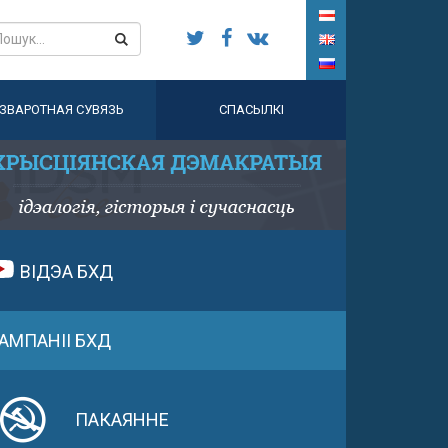
ЗВАРОТНАЯ СУВЯЗЬ
СПАСЫЛКІ
ВІДЭА БХД
АМПАНІІ БХД
ПАКАЯННЕ