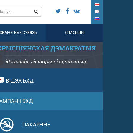
ЗВАРОТНАЯ СУВЯЗЬ
СПАСЫЛКІ
ВІДЭА БХД
АМПАНІІ БХД
ПАКАЯННЕ