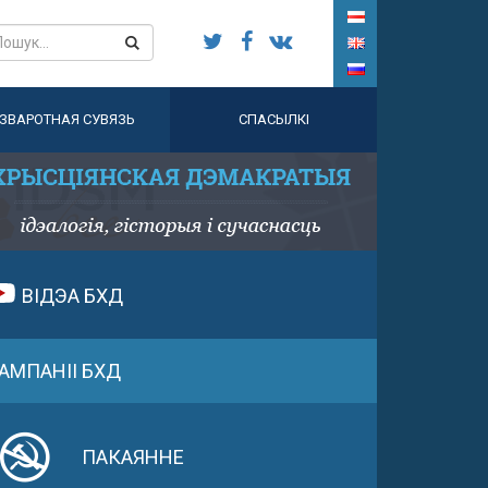
ЗВАРОТНАЯ СУВЯЗЬ
СПАСЫЛКІ
ВІДЭА БХД
АМПАНІІ БХД
ПАКАЯННЕ