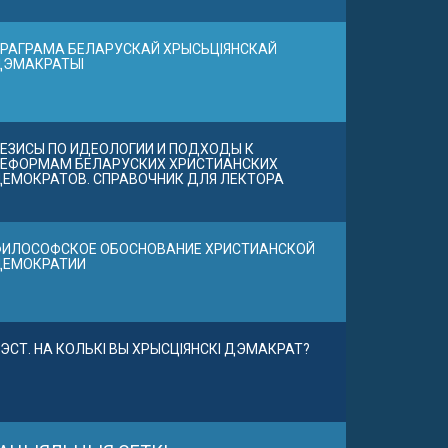
РАГРАМА БЕЛАРУСКАЙ ХРЫСЬЦІЯНСКАЙ
ДЭМАКРАТЫІ
ЕЗИСЫ ПО ИДЕОЛОГИИ И ПОДХОДЫ К
ЕФОРМАМ БЕЛАРУСКИХ ХРИСТИАНСКИХ
ЕМОКРАТОВ. СПРАВОЧНИК ДЛЯ ЛЕКТОРА
ИЛОСОФСКОЕ ОБОСНОВАНИЕ ХРИСТИАНСКОЙ
ДЕМОКРАТИИ
ЭСТ. НА КОЛЬКІ ВЫ ХРЫСЦІЯНСКІ ДЭМАКРАТ?