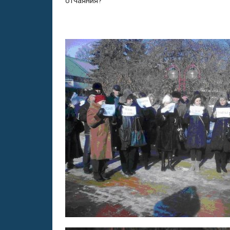
отчаяния?