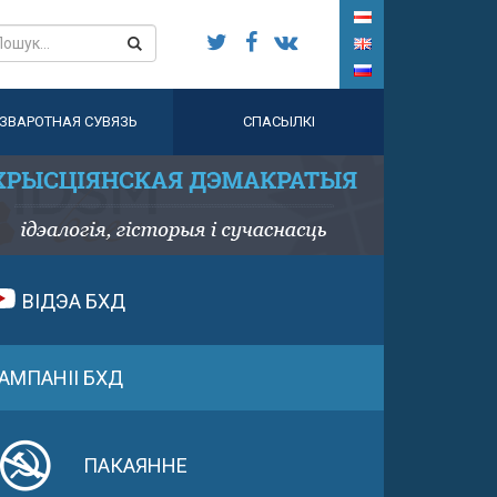
ЗВАРОТНАЯ СУВЯЗЬ
СПАСЫЛКІ
ВІДЭА БХД
АМПАНІІ БХД
ПАКАЯННЕ