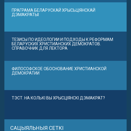
ПРАГРАМА БЕЛАРУСКАЙ ХРЫСЬЦІЯНСКАЙ
ДЭМАКРАТЫІ
ТЕЗИСЫ ПО ИДЕОЛОГИИ И ПОДХОДЫ К РЕФОРМАМ
БЕЛАРУСКИХ ХРИСТИАНСКИХ ДЕМОКРАТОВ.
СПРАВОЧНИК ДЛЯ ЛЕКТОРА
ФИЛОСОФСКОЕ ОБОСНОВАНИЕ ХРИСТИАНСКОЙ
ДЕМОКРАТИИ
ТЭСТ. НА КОЛЬКІ ВЫ ХРЫСЦІЯНСКІ ДЭМАКРАТ?
САЦЫЯЛЬНЫЯ СЕТКІ