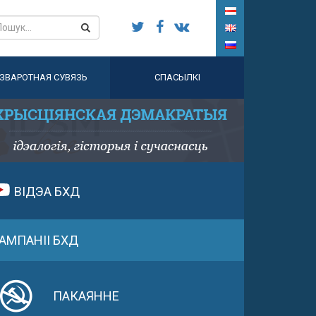
ЗВАРОТНАЯ СУВЯЗЬ
СПАСЫЛКІ
ВІДЭА БХД
АМПАНІІ БХД
ПАКАЯННЕ