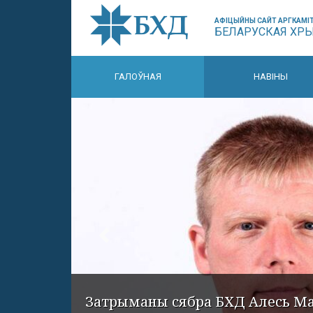
АФІЦЫЙНЫ САЙТ АРГКАМІТ
БЕЛАРУСКАЯ ХР
ГАЛОЎНАЯ
НАВІНЫ
Затрыманы сябра БХД Алесь М