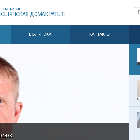
ЭТА ПАРТЫІ
ЫСЦІЯНСКАЯ ДЭМАКРАТЫЯ
БІБЛІЯТЭКА
КАНТАКТЫ
С
асюк