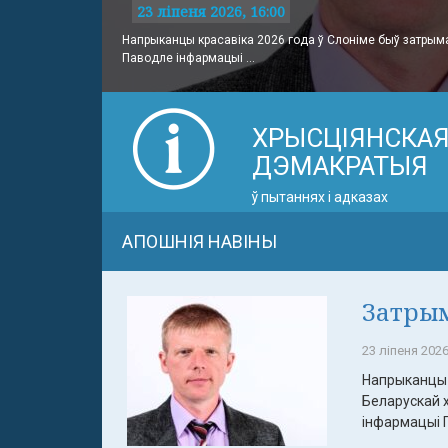
23 ліпеня 2026, 16:00
Напрыканцы красавіка 2026 года ў Слоніме быў затрым
Паводле інфармацыі ...
ХРЫСЦІЯНСКА
ДЭМАКРАТЫЯ
ў пытаннях і адказах
АПОШНІЯ НАВІНЫ
Затрым
23 ліпеня 2026
Напрыканцы 
Беларускай 
інфармацыі П