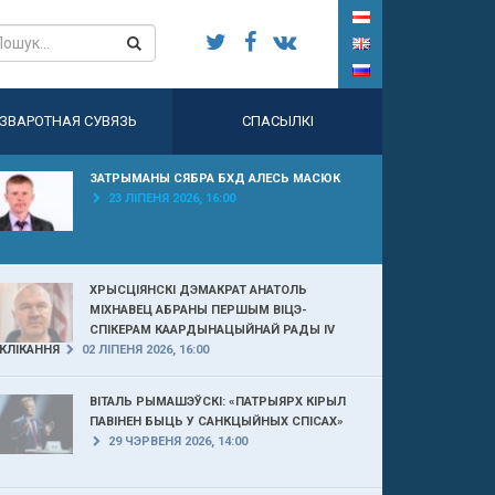
ЗВАРОТНАЯ СУВЯЗЬ
СПАСЫЛКІ
ЗАТРЫМАНЫ СЯБРА БХД АЛЕСЬ МАСЮК
23 ЛІПЕНЯ 2026, 16:00
ХРЫСЦІЯНСКІ ДЭМАКРАТ АНАТОЛЬ
МІХНАВЕЦ АБРАНЫ ПЕРШЫМ ВІЦЭ-
СПІКЕРАМ КААРДЫНАЦЫЙНАЙ РАДЫ IV
КЛІКАННЯ
02 ЛІПЕНЯ 2026, 16:00
ВІТАЛЬ РЫМАШЭЎСКІ: «ПАТРЫЯРХ КІРЫЛ
ПАВІНЕН БЫЦЬ У САНКЦЫЙНЫХ СПІСАХ»
29 ЧЭРВЕНЯ 2026, 14:00