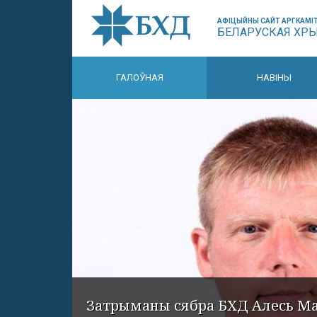
АФІЦЫЙНЫ САЙТ АРГКАМІТ
БЕЛАРУСКАЯ ХР
ГАЛОЎНАЯ
НАВІНЫ
Затрыманы сябра БХД Алесь М