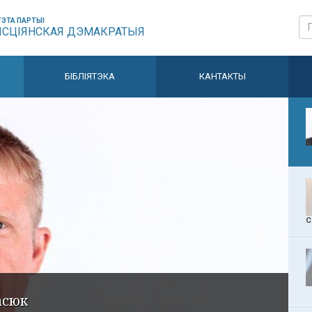
ЭТА ПАРТЫІ
ЫСЦІЯНСКАЯ ДЭМАКРАТЫЯ
БІБЛІЯТЭКА
КАНТАКТЫ
С
асюк