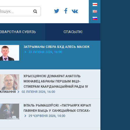
ЗВАРОТНАЯ СУВЯЗЬ
СПАСЫЛКІ
ЗАТРЫМАНЫ СЯБРА БХД АЛЕСЬ МАСЮК
23 ЛІПЕНЯ 2026, 16:00
ХРЫСЦІЯНСКІ ДЭМАКРАТ АНАТОЛЬ
МІХНАВЕЦ АБРАНЫ ПЕРШЫМ ВІЦЭ-
СПІКЕРАМ КААРДЫНАЦЫЙНАЙ РАДЫ IV
КЛІКАННЯ
02 ЛІПЕНЯ 2026, 16:00
ВІТАЛЬ РЫМАШЭЎСКІ: «ПАТРЫЯРХ КІРЫЛ
ПАВІНЕН БЫЦЬ У САНКЦЫЙНЫХ СПІСАХ»
29 ЧЭРВЕНЯ 2026, 14:00