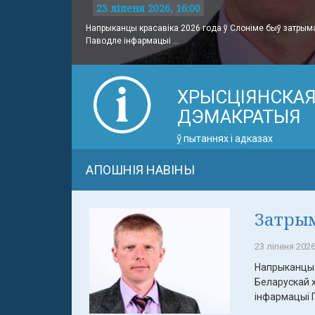
23 ліпеня 2026, 16:00
Напрыканцы красавіка 2026 года ў Слоніме быў затрым
Паводле інфармацыі ...
ХРЫСЦІЯНСКА
ДЭМАКРАТЫЯ
ў пытаннях і адказах
АПОШНІЯ НАВІНЫ
Затрым
23 ліпеня 2026
Напрыканцы 
Беларускай 
інфармацыі П