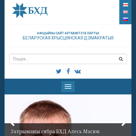
АФІЦЫЙНЫ САЙТ АРГКАМІТЭТА ПАРТЫІ
БЕЛАРУСКАЯ ХРЫСЦІЯНСКАЯ ДЭМАКРАТЫЯ
Паказаць
меню
Затрыманы сябра БХД Алесь Масюк