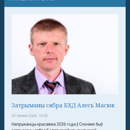
Затрыманы сябра БХД Алесь Масюк
23 ліпеня 2026, 16:00
Напрыканцы красавіка 2026 года ў Слоніме быў