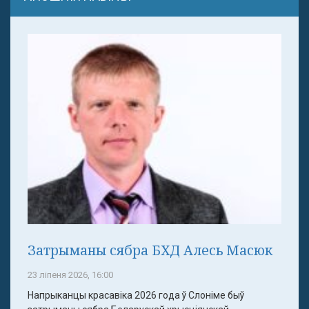
Затрыманы сябра БХД Алесь Масюк
23 ліпеня 2026, 16:00
Напрыканцы красавіка 2026 года ў Слоніме быў