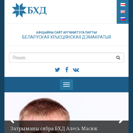
АФІЦЫЙНЫ САЙТ АРГКАМІТЭТА ПАРТЫІ
БЕЛАРУСКАЯ ХРЫСЦІЯНСКАЯ ДЭМАКРАТЫЯ
Паказаць
меню
Затрыманы сябра БХД Алесь Масюк