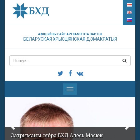
АФІЦЫЙНЫ САЙТ АРГКАМІТЭТА ПАРТЫІ
БЕЛАРУСКАЯ ХРЫСЦІЯНСКАЯ ДЭМАКРАТЫЯ
Паказаць
меню
Затрыманы сябра БХД Алесь Масюк