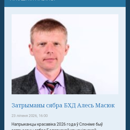
Затрыманы сябра БХД Алесь Масюк
23 ліпеня 2026, 16:00
Напрыканцы красавіка 2026 года ў Слоніме быў