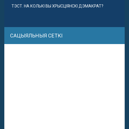
ТЭСТ. НА КОЛЬКІ ВЫ ХРЫСЦІЯНСКІ ДЭМАКРАТ?
САЦЫЯЛЬНЫЯ СЕТКІ