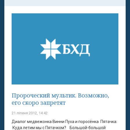
Пророческий мультик. Возможно,
его скоро запретят
21 ліпеня 2012, 14:42
Диалог медвежонка Винни Пуха и поросёнка Пятачка:
Куда летим мы с Пятачком? Большой-большой