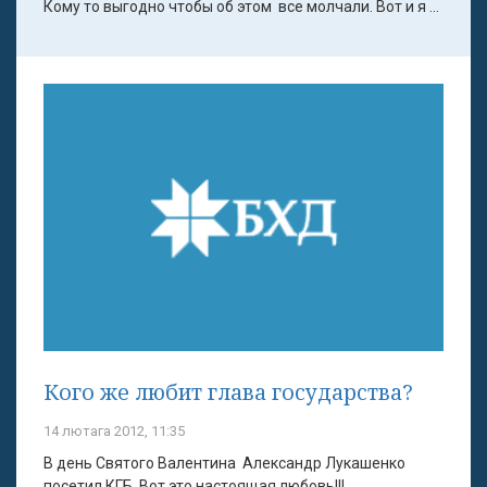
Кому то выгодно чтобы об этом все молчали. Вот и я ...
Кого же любит глава государства?
14 лютага 2012, 11:35
В день Святого Валентина Александр Лукашенко
посетил КГБ. Вот это настоящая любовь!!!