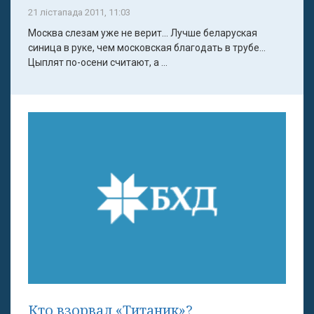
21 лістапада 2011, 11:03
Москва слезам уже не верит... Лучше беларуская
синица в руке, чем московская благодать в трубе...
Цыплят по-осени считают, а ...
Кто взорвал «Титаник»?