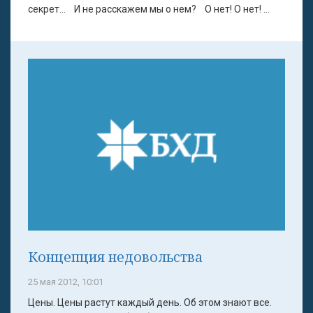
секрет... И не расскажем мы о нем? О нет! О нет! ...
Концепция недовольства
25 мая 2012, 10:01
Цены. Цены растут каждый день. Об этом знают все.