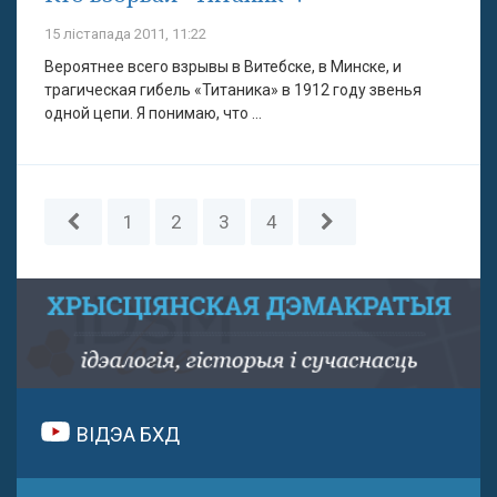
15 лістапада 2011, 11:22
Вероятнее всего взрывы в Витебске, в Минске, и
трагическая гибель «Титаника» в 1912 году звенья
одной цепи. Я понимаю, что ...
1
2
3
4
ВІДЭА БХД