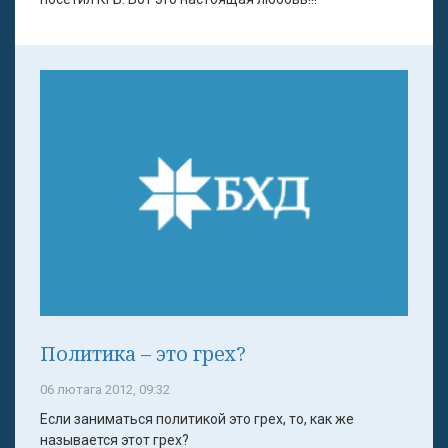
Политика – это грех?
06 лютага 2012, 09:32
Если заниматься политикой это грех, то, как же
называется этот грех?