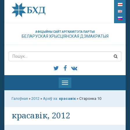
АФІЦЫЙНЫ САЙТ АРГКАМІТЭТА ПАРТЫІ
БЕЛАРУСКАЯ ХРЫСЦІЯНСКАЯ ДЭМАКРАТЫЯ
Паказаць
меню
Галоўная
»
2012
»
Архіў за:
красавік
»
Старонка 10
красавік, 2012