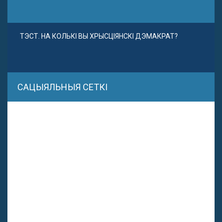
ТЭСТ. НА КОЛЬКІ ВЫ ХРЫСЦІЯНСКІ ДЭМАКРАТ?
САЦЫЯЛЬНЫЯ СЕТКІ