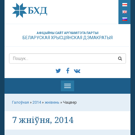
АФІЦЫЙНЫ САЙТ АРГКАМІТЭТА ПАРТЫІ
БЕЛАРУСКАЯ ХРЫСЦІЯНСКАЯ ДЭМАКРАТЫЯ
Паказаць
меню
Галоўная
»
2014
»
жнівень
»
Чацвер
7 жніўня, 2014