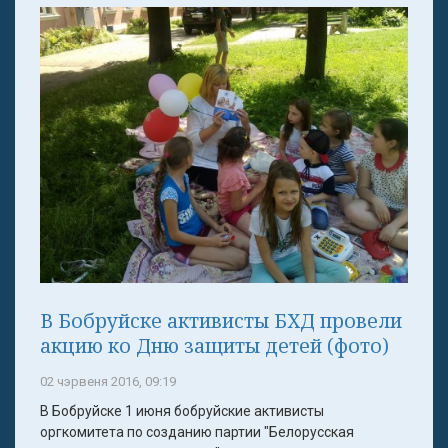
В Бобруйске активисты БХД провели
акцию ко Дню защиты детей (фото)
02 чэрвеня 2016, 09:19
В Бобруйске 1 июня бобруйские активисты
оргкомитета по созданию партии "Белорусская