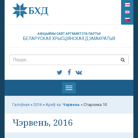
АФІЦЫЙНЫ САЙТ АРГКАМІТЭТА ПАРТЫІ
БЕЛАРУСКАЯ ХРЫСЦІЯНСКАЯ ДЭМАКРАТЫЯ
Паказаць
меню
Галоўная
»
2016
»
Архіў за:
Чэрвень
»
Старонка 10
Чэрвень, 2016