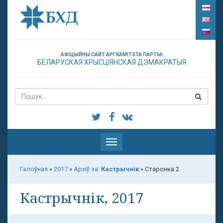
АФІЦЫЙНЫ САЙТ АРГКАМІТЭТА ПАРТЫІ
БЕЛАРУСКАЯ ХРЫСЦІЯНСКАЯ ДЭМАКРАТЫЯ
Паказаць
меню
Галоўная
»
2017
»
Архіў за:
Кастрычнік
»
Старонка 2
Кастрычнік, 2017