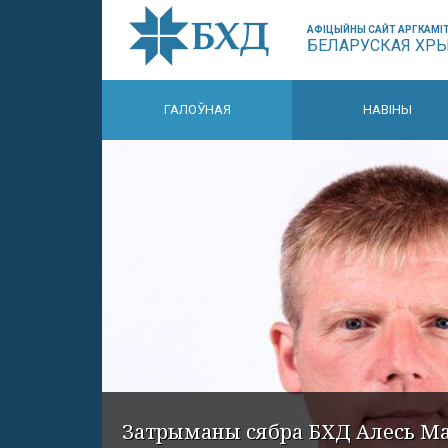
АФІЦЫЙНЫ САЙТ АРГКАМІТ
БЕЛАРУСКАЯ ХР
ГАЛОЎНАЯ
НАВІНЫ
Затрыманы сябра БХД Алесь М