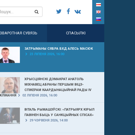
ЗВАРОТНАЯ СУВЯЗЬ
СПАСЫЛКІ
ЗАТРЫМАНЫ СЯБРА БХД АЛЕСЬ МАСЮК
23 ЛІПЕНЯ 2026, 16:00
ХРЫСЦІЯНСКІ ДЭМАКРАТ АНАТОЛЬ
МІХНАВЕЦ АБРАНЫ ПЕРШЫМ ВІЦЭ-
СПІКЕРАМ КААРДЫНАЦЫЙНАЙ РАДЫ IV
КЛІКАННЯ
02 ЛІПЕНЯ 2026, 16:00
ВІТАЛЬ РЫМАШЭЎСКІ: «ПАТРЫЯРХ КІРЫЛ
ПАВІНЕН БЫЦЬ У САНКЦЫЙНЫХ СПІСАХ»
29 ЧЭРВЕНЯ 2026, 14:00