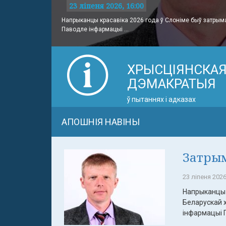
23 ліпеня 2026, 16:00
Напрыканцы красавіка 2026 года ў Слоніме быў затрым
Паводле інфармацыі ...
ХРЫСЦІЯНСКА
ДЭМАКРАТЫЯ
ў пытаннях і адказах
АПОШНІЯ НАВІНЫ
Затрым
23 ліпеня 2026
Напрыканцы 
Беларускай 
інфармацыі П