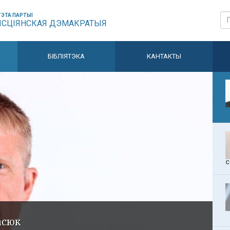
ЭТА ПАРТЫІ
ЫСЦІЯНСКАЯ ДЭМАКРАТЫЯ
БІБЛІЯТЭКА
КАНТАКТЫ
С
асюк