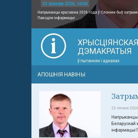
23 ліпеня 2026, 16:00
Напрыканцы красавіка 2026 года ў Слоніме быў затрым
Паводле інфармацыі ...
ХРЫСЦІЯНСКА
ДЭМАКРАТЫЯ
ў пытаннях і адказах
АПОШНІЯ НАВІНЫ
Затрым
23 ліпеня 2026
Напрыканцы 
Беларускай 
інфармацыі П