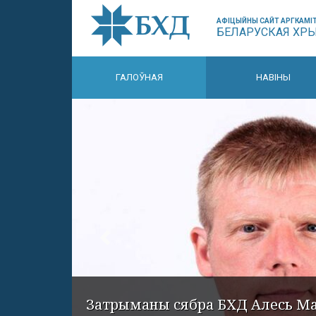
АФІЦЫЙНЫ САЙТ АРГКАМІТ
БЕЛАРУСКАЯ ХР
ГАЛОЎНАЯ
НАВІНЫ
Затрыманы сябра БХД Алесь М