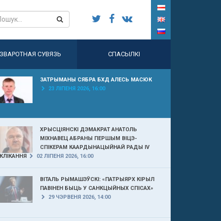
ЗВАРОТНАЯ СУВЯЗЬ
СПАСЫЛКІ
ЗАТРЫМАНЫ СЯБРА БХД АЛЕСЬ МАСЮК
23 ЛІПЕНЯ 2026, 16:00
ХРЫСЦІЯНСКІ ДЭМАКРАТ АНАТОЛЬ
МІХНАВЕЦ АБРАНЫ ПЕРШЫМ ВІЦЭ-
СПІКЕРАМ КААРДЫНАЦЫЙНАЙ РАДЫ IV
КЛІКАННЯ
02 ЛІПЕНЯ 2026, 16:00
ВІТАЛЬ РЫМАШЭЎСКІ: «ПАТРЫЯРХ КІРЫЛ
ПАВІНЕН БЫЦЬ У САНКЦЫЙНЫХ СПІСАХ»
29 ЧЭРВЕНЯ 2026, 14:00