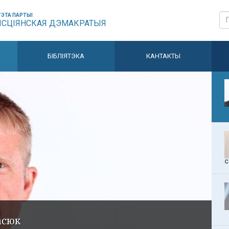
ЭТА ПАРТЫІ
ЫСЦІЯНСКАЯ ДЭМАКРАТЫЯ
БІБЛІЯТЭКА
КАНТАКТЫ
С
асюк