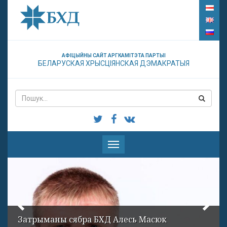
АФІЦЫЙНЫ САЙТ АРГКАМІТЭТА ПАРТЫІ
БЕЛАРУСКАЯ ХРЫСЦІЯНСКАЯ ДЭМАКРАТЫЯ
Паказаць
меню
Затрыманы сябра БХД Алесь Масюк