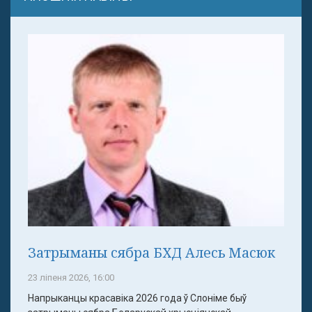
Затрыманы сябра БХД Алесь Масюк
23 ліпеня 2026, 16:00
Напрыканцы красавіка 2026 года ў Слоніме быў