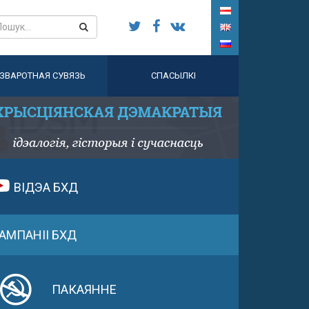
ЗВАРОТНАЯ СУВЯЗЬ
СПАСЫЛКІ
ВІДЭА БХД
АМПАНІІ БХД
ПАКАЯННЕ