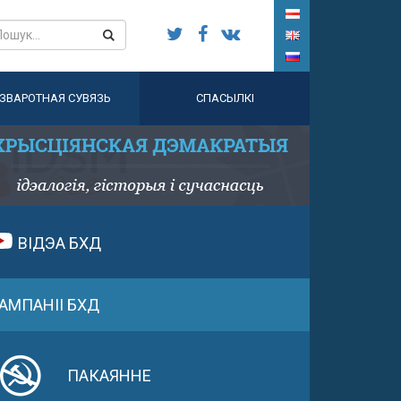
ЗВАРОТНАЯ СУВЯЗЬ
СПАСЫЛКІ
ВІДЭА БХД
АМПАНІІ БХД
ПАКАЯННЕ