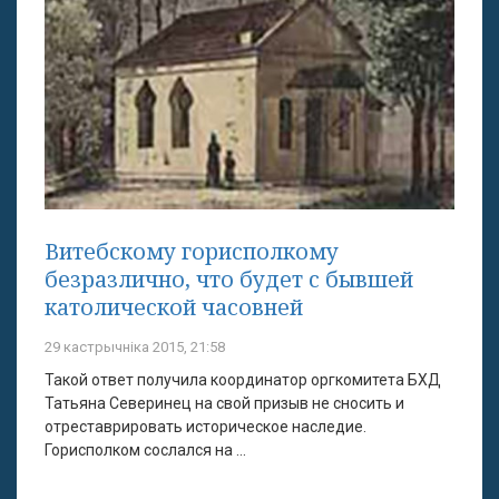
Витебскому горисполкому
безразлично, что будет с бывшей
католической часовней
29 кастрычніка 2015, 21:58
Такой ответ получила координатор оргкомитета БХД
Татьяна Северинец на свой призыв не сносить и
отреставрировать историческое наследие.
Горисполком сослался на ...