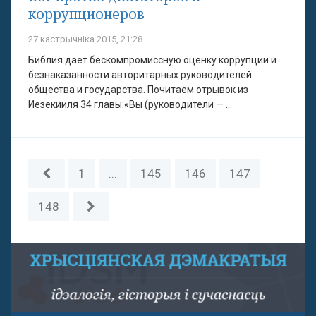
коррупционеров
27 кастрычніка 2015, 21:28
Библия дает бескомпромиссную оценку коррупции и
безнаказанности авторитарных руководителей
общества и государства. Почитаем отрывок из
Иезекииля 34 главы:«Вы (руководители — ...
1
...
145
146
147
148