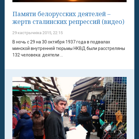
Памяти белорусских деятелей –
жертв сталинских репрессий (видео)
29 кастрычніка 2015, 22:15
В ночь с 29 на 30 октября 1937 года в подвалах
минской внутренней тюрьмы НКВД были расстреляны
132 человека: деятели ...