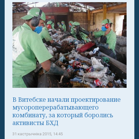
В Витебске начали проектирование
мусороперерабатывающего
комбинату, за который боролись
активисты БХД
31 кастрычніка 2015, 14:45