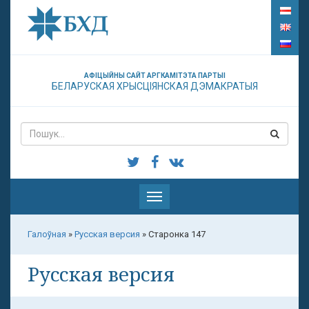
АФІЦЫЙНЫ САЙТ АРГКАМІТЭТА ПАРТЫІ
БЕЛАРУСКАЯ ХРЫСЦІЯНСКАЯ ДЭМАКРАТЫЯ
Паказаць
меню
Галоўная
»
Русская версия
»
Старонка 147
Русская версия