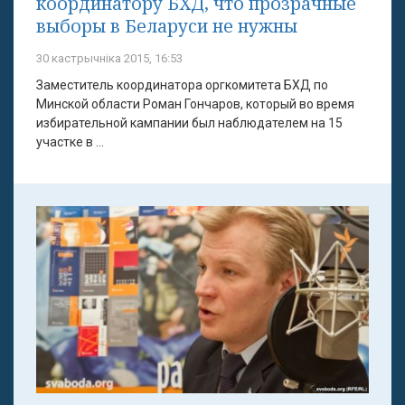
координатору БХД, что прозрачные
выборы в Беларуси не нужны
30 кастрычніка 2015, 16:53
Заместитель координатора оргкомитета БХД по
Минской области Роман Гончаров, который во время
избирательной кампании был наблюдателем на 15
участке в ...