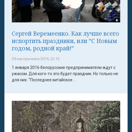
Сергей Веремеенко. Как лучше всего
испортить праздники, или “С Новым
годом, родной край!”
29 кастрычніка 2015, 22:12
1 января 2016 белорусские предприниматели ждут с
ужасом. Для кого-то это будет праздник. Но только не
для них. "Последнее китайское ...