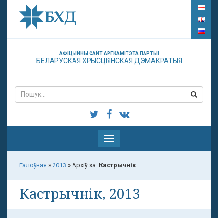
АФІЦЫЙНЫ САЙТ АРГКАМІТЭТА ПАРТЫІ
БЕЛАРУСКАЯ ХРЫСЦІЯНСКАЯ ДЭМАКРАТЫЯ
Паказаць
меню
Галоўная
»
2013
»
Архіў за:
Кастрычнік
Кастрычнік, 2013